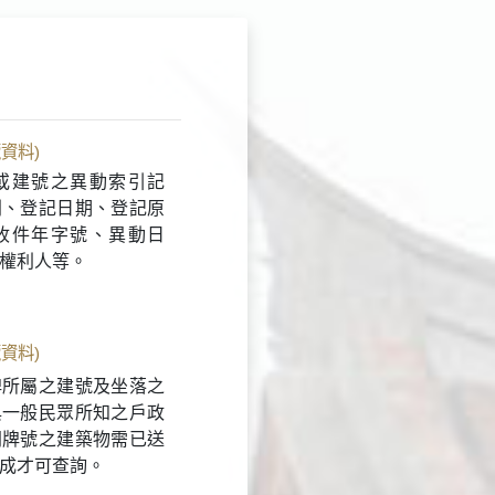
資料)
或建號之異動索引記
別、登記日期、登記原
收件年字號、異動日
權利人等。
資料)
牌所屬之建號及坐落之
與一般民眾所知之戶政
門牌號之建築物需已送
成才可查詢。