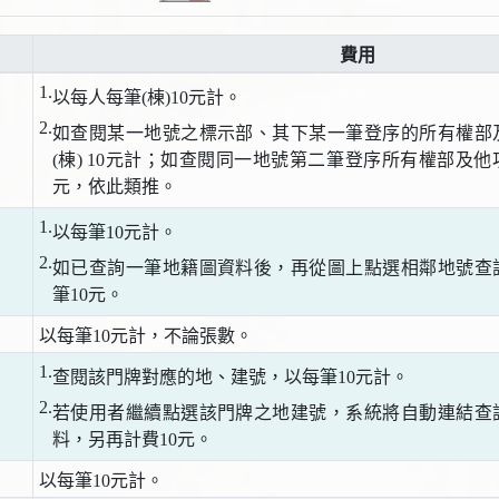
費用
1.
以每人每筆(棟)10元計。
2.
如查閱某一地號之標示部、其下某一筆登序的所有權部
(棟) 10元計；如查閱同一地號第二筆登序所有權部及他
元，依此類推。
1.
以每筆10元計。
2.
如已查詢一筆地籍圖資料後，再從圖上點選相鄰地號查
筆10元。
以每筆10元計，不論張數。
1.
查閱該門牌對應的地、建號，以每筆10元計。
2.
若使用者繼續點選該門牌之地建號，系統將自動連結查
料，另再計費10元。
以每筆10元計。