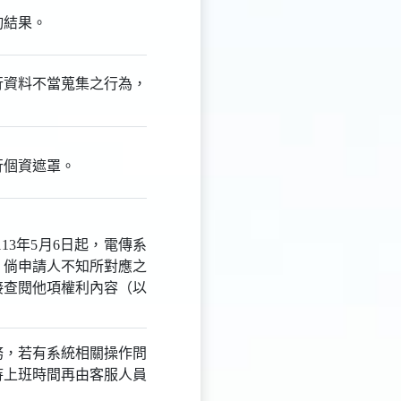
詢結果。
行資料不當蒐集之行為，
。
行個資遮罩。
3年5月6日起，電傳系
。倘申請人不知所對應之
接查閱他項權利內容（以
線服務，若有系統相關操作問
待上班時間再由客服人員