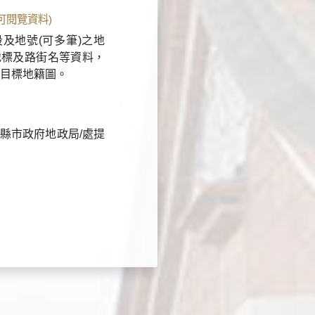
(可閱覽資料)
及地號(可多筆)之地
地標及路街名等資料，
多目標地籍圖。
縣市政府地政局/處提