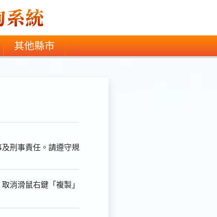
其他縣市
事及刑事責任。請遵守規
印，取消滑鼠右鍵「複製」