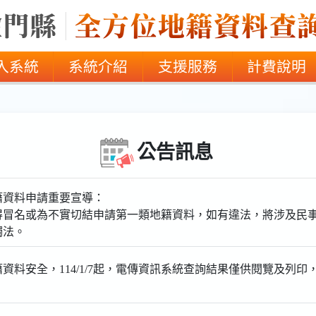
)
入系統
系統介紹
支援服務
計費說明
公告訊息
籍資料申請重要宣導：
得冒名或為不實切結申請第一類地籍資料，如有違法，將涉及民
觸法。
資料安全，114/1/7起，電傳資訊系統查詢結果僅供閱覽及列