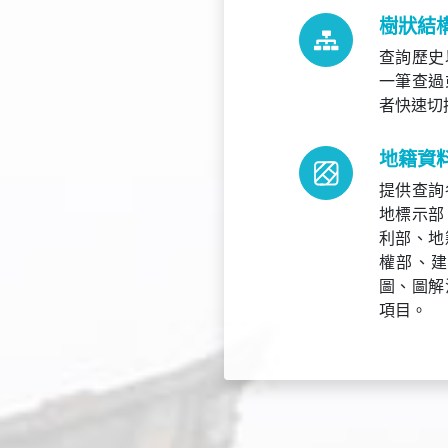
樹狀結
查詢歷史
一筆查過
者快速切
地籍資
提供查詢
地標示部
利部、地
權部、
圖、圖解
項目。