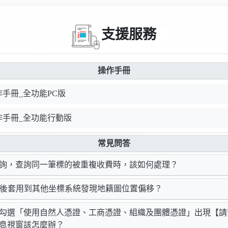
支援服務
操作手冊
手冊_全功能PC版
作手冊_全功能行動版
常見問答
查詢，查詢同一筆標的被重複收費時，該如何處理？
XF後套用到其他坐標系統發現地籍圖位置偏移？
並勾選「使用自然人憑證、工商憑證、組織及團體憑證」出現【
5】訊息視窗該怎麼辦？