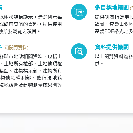
構
多目標地籍圖
以樹狀結構顯示，清楚列示每
提供調閱指定地段
或尚可查詢的資料，提供使用
籍圖，套疊重要
換所要瀏覽之項目。
產製PDF格式之
料
資料提供機關
(可閱覽資料)
各縣市地政相關資料，包括土
以上閱覽資料為各
、土地所有權部、土地他項權
供。
籍圖、建物標示部、建物所有
建物他項權利部、數值法地籍
法地籍圖及建物測量成果圖等