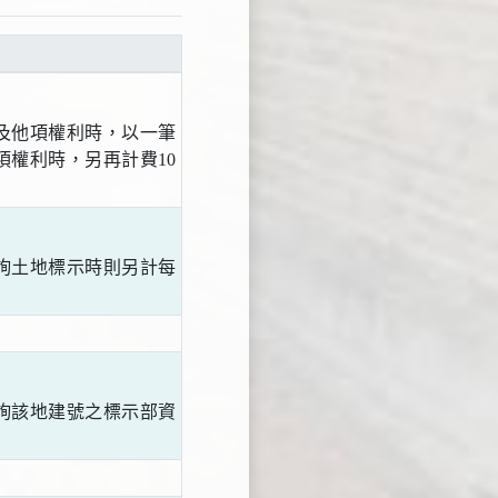
及他項權利時，以一筆
項權利時，另再計費10
詢土地標示時則另計每
詢該地建號之標示部資