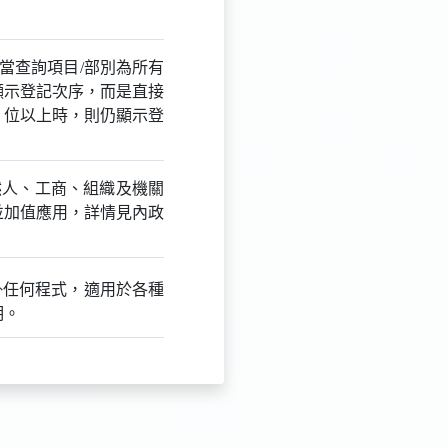
當查詢項目/部別為所有
顯示登記次序，而是直接
）位以上時，則仍顯示登
然人、工商、組織及機關
，並加值應用，詳情見內政
外掛任何程式，適用於各種
明。