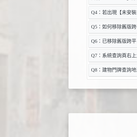
Q4：若出現【未安裝
Q5：如何移除舊版跨
Q6：已移除舊版跨
Q7：系統查詢頁右
Q8：建物門牌查詢