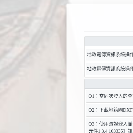
地政電傳資訊系統操作
地政電傳資訊系統操
Q1：當同次登入的
Q2：下載地籍圖D
Q3：使用憑證登入
元件1.3.4.10333